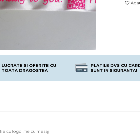
Adau
LUCRATE SI OFERITE CU
PLATILE DVS CU CAR
TOATA DRAGOSTEA
SUNT IN SIGURANTA!
ie cu logo , fie cu mesaj