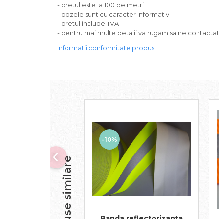
- pretul este la 100 de metri
- pozele sunt cu caracter informativ
- pretul include TVA
- pentru mai multe detalii va rugam sa ne contactat
Informatii conformitate produs
-10%
Produse similare
Banda reflectorizanta