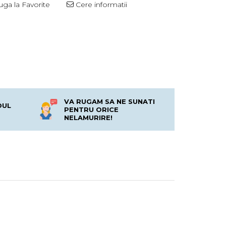
ga la Favorite
Cere informatii
VA RUGAM SA NE SUNATI
DUL
PENTRU ORICE
NELAMURIRE!