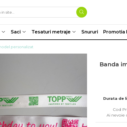
Saci
Tesaturi metraje
Snururi
Promotia l
odel personalizat
Banda im
Durata de l
Cod Pr
Ai nevoie 