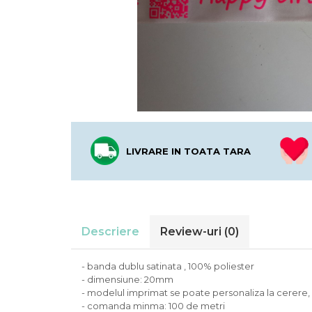
LIVRARE IN TOATA TARA
Descriere
Review-uri
(0)
- banda dublu satinata , 100% poliester
- dimensiune: 20mm
- modelul imprimat se poate personaliza la cerere, f
- comanda minma: 100 de metri