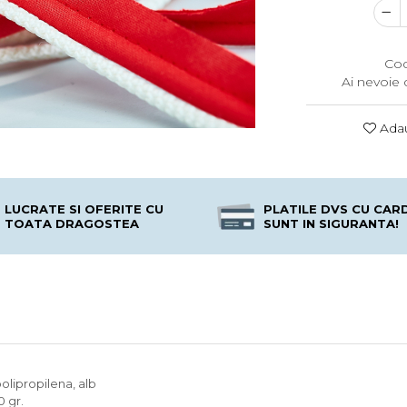
Cod
Ai nevoie 
Adau
LUCRATE SI OFERITE CU
PLATILE DVS CU CAR
TOATA DRAGOSTEA
SUNT IN SIGURANTA!
olipropilena, alb
0 gr.