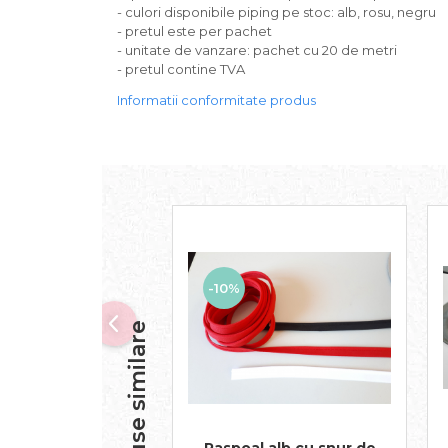
- culori disponibile piping pe stoc: alb, rosu, negru
- pretul este per pachet
- unitate de vanzare: pachet cu 20 de metri
- pretul contine TVA
Informatii conformitate produs
-10%
Produse similare