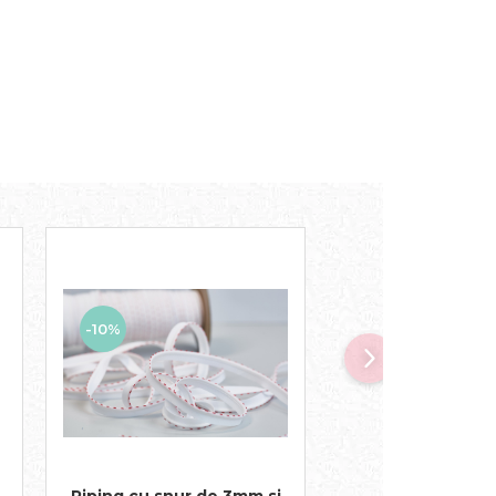
-10%
-10%