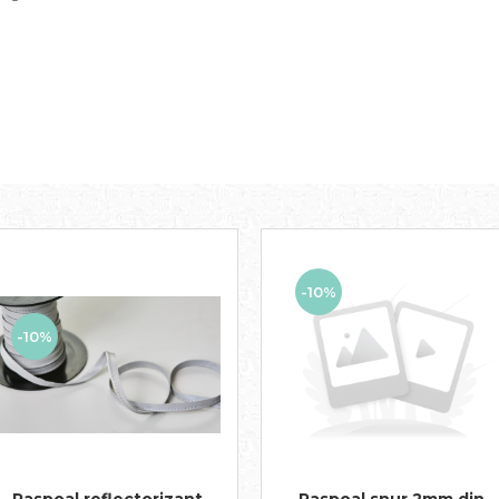
-10%
-10%