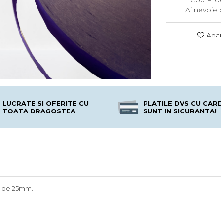
Cod Pro
Ai nevoie 
Adau
LUCRATE SI OFERITE CU
PLATILE DVS CU CAR
TOATA DRAGOSTEA
SUNT IN SIGURANTA!
a de 25mm.