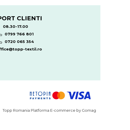
PORT CLIENTI
08.30-17.00
0799 766 801
0720 065 354
fice@topp-textil.ro
Topp Romania
Platforma E-commerce by Gomag