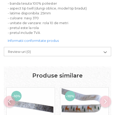
- banda tesuta 100% poliester
- aspect tip twill (dungi oblice, model tip bradut)
- latime disponibila: 25mm
- culoare: navy 370
- unitate de vanzare: rola 10 de metri
- pretul este la rola
- pretul include TVA
Informatii conformitate produs
Review-uri
(0)
Produse similare
-10%
-10%