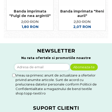
Banda imprimata
Banda imprimata "Reni
"Fulgi de nea argintii"
aurii"
2,00 RON
2,30 RON
1,80 RON
2,07 RON
NEWSLETTER
Nu rata ofertele si promotiile noastre
Vreau sa primesc anunt de actualizare a ofertelor
privind anumite articole. Sunt de acord cu
prelucrarea datelor personale conform Politicii de
Confidentialitate a magazinului de benzi textile
shop.topp-textil.ro
SUPORT CLIENTI