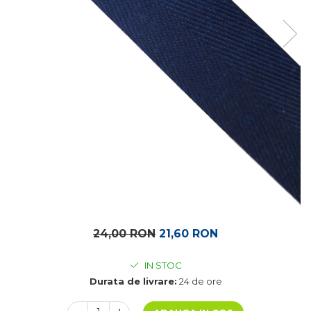
24,00 RON
21,60 RON
IN STOC
Durata de livrare:
24 de ore