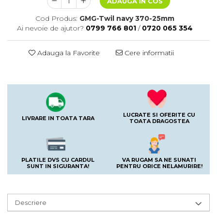
ADAUGA IN COS
Cod Produs:
GMG-Twil navy 370-25mm
Ai nevoie de ajutor?
0799 766 801
/
0720 065 354
Adauga la Favorite
Cere informatii
LUCRATE SI OFERITE CU
LIVRARE IN TOATA TARA
TOATA DRAGOSTEA
PLATILE DVS CU CARDUL
VA RUGAM SA NE SUNATI
SUNT IN SIGURANTA!
PENTRU ORICE NELAMURIRE!
Descriere