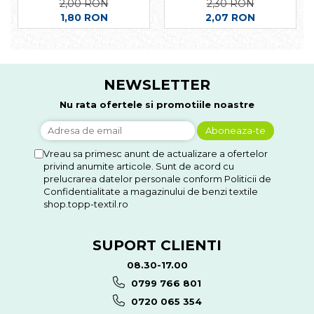
2,00 RON
2,30 RON
1,80 RON
2,07 RON
NEWSLETTER
Nu rata ofertele si promotiile noastre
Vreau sa primesc anunt de actualizare a ofertelor
privind anumite articole. Sunt de acord cu
prelucrarea datelor personale conform Politicii de
Confidentialitate a magazinului de benzi textile
shop.topp-textil.ro
SUPORT CLIENTI
08.30-17.00
0799 766 801
0720 065 354