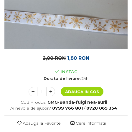
2,00 RON
1,80 RON
IN STOC
Durata de livrare:
24h
ADAUGA IN COS
Cod Produs:
GMG-Banda-fulgi nea-aurii
Ai nevoie de ajutor?
0799 766 801
/
0720 065 354
Adauga la Favorite
Cere informatii