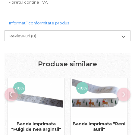
- pretul contine TVA
Informatii conformitate produs
Review-uri
(0)
Produse similare
-10%
-10%
Banda imprimata
Banda imprimata "Reni
"Fulgi de nea argintii"
aurii"