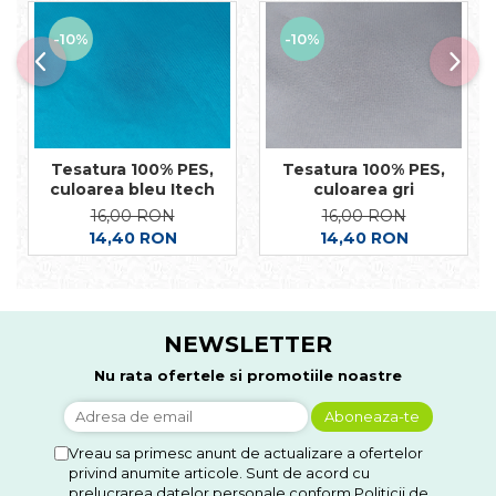
-10%
-10%
Tesatura 100% PES,
Tesatura 100% PES,
culoarea bleu Itech
culoarea gri
16,00 RON
16,00 RON
14,40 RON
14,40 RON
NEWSLETTER
Nu rata ofertele si promotiile noastre
Vreau sa primesc anunt de actualizare a ofertelor
privind anumite articole. Sunt de acord cu
prelucrarea datelor personale conform Politicii de