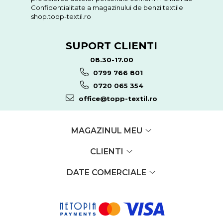
Confidentialitate a magazinului de benzi textile
shop.topp-textil.ro
SUPORT CLIENTI
08.30-17.00
0799 766 801
0720 065 354
office@topp-textil.ro
MAGAZINUL MEU
CLIENTI
DATE COMERCIALE