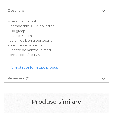
Descriere
- tesatura tip flash
- compozitie 100% poliester
- 100 gr/mp
- latime 150 cm
- culori: galben si portocaliu
- pretul este la metru
- unitate de vanzre: la metru
- pretul contine TVA
Informatii conformitate produs
Review-uri
(0)
Produse similare