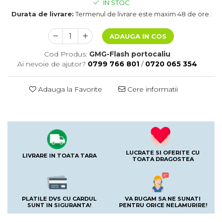
IN STOC
Durata de livrare:
Termenul de livrare este maxim 48 de ore.
ADAUGA IN COS
Cod Produs:
GMG-Flash portocaliu
Ai nevoie de ajutor?
0799 766 801
/
0720 065 354
Adauga la Favorite
Cere informatii
LUCRATE SI OFERITE CU
LIVRARE IN TOATA TARA
TOATA DRAGOSTEA
PLATILE DVS CU CARDUL
VA RUGAM SA NE SUNATI
SUNT IN SIGURANTA!
PENTRU ORICE NELAMURIRE!